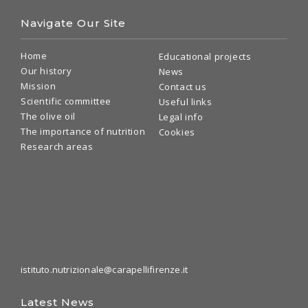
istituto.nutrizionale@carapellifirenze.it
Latest News
20 March 2018
16 March 2018
The new site. Simplicity
The Istituto Nutrizionale
to disclose
Carapelli at Spazio
Nutrizione 2018