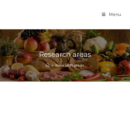
Menu
Research areas
>
Research areas