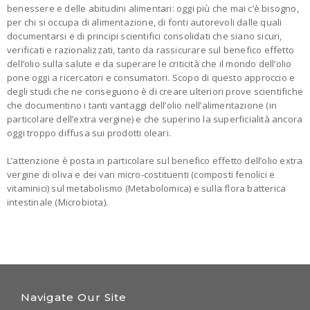
benessere e delle abitudini alimentari: oggi più che mai c’è bisogno,
per chi si occupa di alimentazione, di fonti autorevoli dalle quali
documentarsi e di principi scientifici consolidati che siano sicuri,
verificati e razionalizzati, tanto da rassicurare sul benefico effetto
dell’olio sulla salute e da superare le criticità che il mondo dell’olio
pone oggi a ricercatori e consumatori. Scopo di questo approccio e
degli studi che ne conseguono è di creare ulteriori prove scientifiche
che documentino i tanti vantaggi dell’olio nell’alimentazione (in
particolare dell’extra vergine) e che superino la superficialità ancora
oggi troppo diffusa sui prodotti oleari.
L’attenzione è posta in particolare sul benefico effetto dell’olio extra
vergine di oliva e dei vari micro-costituenti (composti fenolici e
vitaminici) sul metabolismo (Metabolomica) e sulla flora batterica
intestinale (Microbiota).
Navigate Our Site