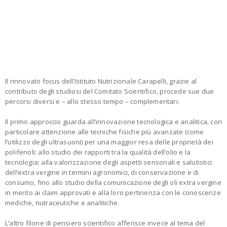
Il rinnovato focus dell’Istituto Nutrizionale Carapelli, grazie al
contributo degli studiosi del Comitato Scientifico, procede sue due
percorsi diversi e – allo stesso tempo – complementari.
Il primo approccio guarda all’innovazione tecnologica e analitica, con
particolare attenzione alle tecniche fisiche più avanzate (come
l’utilizzo degli ultrasuoni) per una maggior resa delle proprietà dei
polifenoli; allo studio dei rapporti tra la qualità dell’olio e la
tecnologia; alla valorizzazione degli aspetti sensoriali e salutistici
dell’extra vergine in termini agronomici, di conservazione e di
consumo, fino allo studio della comunicazione degli oli extra vergine
in merito ai claim approvati e alla loro pertinenza con le conoscenze
mediche, nutraceutiche e analitiche.
L’altro filone di pensiero scientifico afferisce invece al tema del