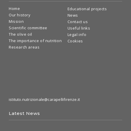
Home
Educational projects
Our history
News
Mission
Contact us
Scientific committee
Useful links
The olive oil
Legal info
The importance of nutrition
Cookies
Research areas
istituto.nutrizionale@carapellifirenze.it
Latest News