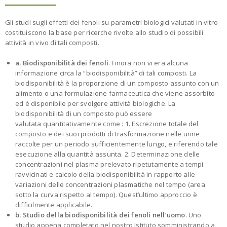
Gli studi sugli effetti dei fenoli su parametri biologici valutati in vitro
costituiscono la base per ricerche rivolte allo studio di possibili
attività in vivo di tali composti.
a. Biodisponibilità dei fenoli
. Finora non vi era alcuna
informazione circa la “biodisponibilità” di tali composti. La
biodisponibilità è la proporzione di un composto assunto con un
alimento o una formulazione farmaceutica che viene assorbito
ed è disponibile per svolgere attività biologiche. La
biodisponibilità di un composto può essere
valutata quantitativamente come : 1. Escrezione totale del
composto e dei suoi prodotti di trasformazione nelle urine
raccolte per un periodo sufficientemente lungo, e riferendo tale
esecuzione alla quantità assunta. 2. Determinazione delle
concentrazioni nel plasma prelevato ripetutamente a tempi
ravvicinati e calcolo della biodisponibilità in rapporto alle
variazioni delle concentrazioni plasmatiche nel tempo (area
sotto la curva rispetto al tempo). Quest’ultimo approccio è
difficilmente applicabile.
b. Studio della biodisponibilità dei fenoli nell’uomo
. Uno
studio appena completato nel nostro Istituto somministrando a