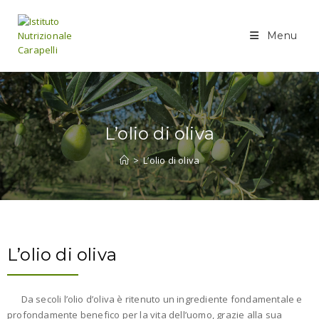
Menu
L’olio di oliva
>
L’olio di oliva
L’olio di oliva
Da secoli l’olio d’oliva è ritenuto un ingrediente fondamentale e
profondamente benefico per la vita dell’uomo, grazie alla sua