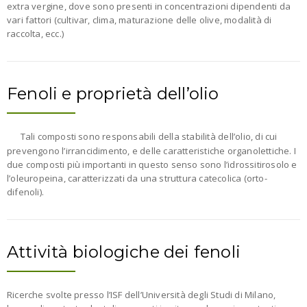
extra vergine, dove sono presenti in concentrazioni dipendenti da
vari fattori (cultivar, clima, maturazione delle olive, modalità di
raccolta, ecc.)
Fenoli e proprietà dell’olio
Tali composti sono responsabili della stabilità dell’olio, di cui
prevengono l’irrancidimento, e delle caratteristiche organolettiche. I
due composti più importanti in questo senso sono l’idrossitirosolo e
l’oleuropeina, caratterizzati da una struttura catecolica (orto-
difenoli).
Attività biologiche dei fenoli
Ricerche svolte presso l’ISF dell’Università degli Studi di Milano,