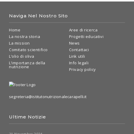
Naviga Nel Nostro Sito
Home
Aree di ricerca
La nostra storia
Progetti educativi
La mission
News
Comitato scientifico
Contattaci
L’olio di oliva
Link utili
L’importanza della
Info legali
nutrizione
Privacy policy
segreteria@istitutonutrizionalecarapelli.it
Ultime Notizie
21 Novembre 2024