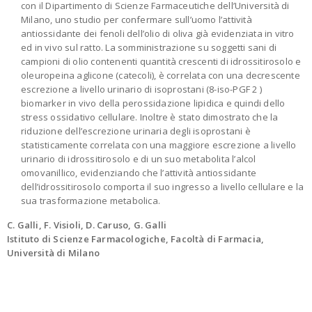
con il Dipartimento di Scienze Farmaceutiche dell’Università di
Milano, uno studio per confermare sull’uomo l’attività
antiossidante dei fenoli dell’olio di oliva già evidenziata in vitro
ed in vivo sul ratto. La somministrazione su soggetti sani di
campioni di olio contenenti quantità crescenti di idrossitirosolo e
oleuropeina aglicone (catecoli), è correlata con una decrescente
escrezione a livello urinario di isoprostani (8-iso-PGF 2 )
biomarker in vivo della perossidazione lipidica e quindi dello
stress ossidativo cellulare. Inoltre è stato dimostrato che la
riduzione dell’escrezione urinaria degli isoprostani è
statisticamente correlata con una maggiore escrezione a livello
urinario di idrossitirosolo e di un suo metabolita l’alcol
omovanillico, evidenziando che l’attività antiossidante
dell’idrossitirosolo comporta il suo ingresso a livello cellulare e la
sua trasformazione metabolica.
C. Galli, F. Visioli, D. Caruso, G. Galli
Istituto di Scienze Farmacologiche, Facoltà di Farmacia,
Università di Milano