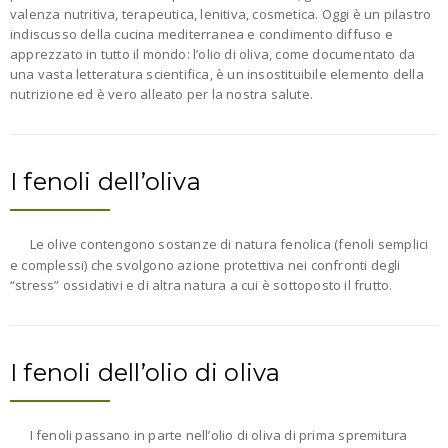
valenza nutritiva, terapeutica, lenitiva, cosmetica. Oggi è un pilastro
indiscusso della cucina mediterranea e condimento diffuso e
apprezzato in tutto il mondo: l’olio di oliva, come documentato da
una vasta letteratura scientifica, è un insostituibile elemento della
nutrizione ed è vero alleato per la nostra salute.
I fenoli dell’oliva
Le olive contengono sostanze di natura fenolica (fenoli semplici
e complessi) che svolgono azione protettiva nei confronti degli
“stress” ossidativi e di altra natura a cui è sottoposto il frutto.
I fenoli dell’olio di oliva
I fenoli passano in parte nell’olio di oliva di prima spremitura