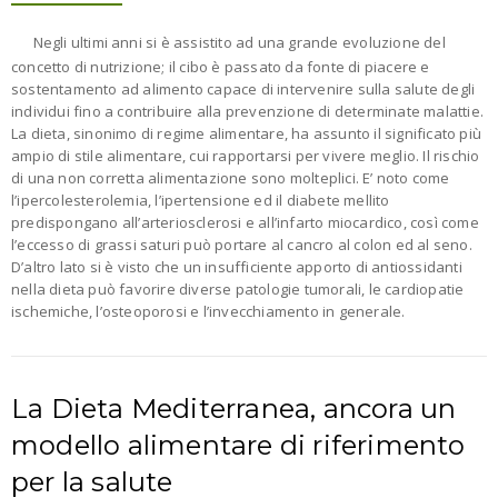
Negli ultimi anni si è assistito ad una grande evoluzione del
concetto di nutrizione; il cibo è passato da fonte di piacere e
sostentamento ad alimento capace di intervenire sulla salute degli
individui fino a contribuire alla prevenzione di determinate malattie.
La dieta, sinonimo di regime alimentare, ha assunto il significato più
ampio di stile alimentare, cui rapportarsi per vivere meglio. Il rischio
di una non corretta alimentazione sono molteplici. E’ noto come
l’ipercolesterolemia, l’ipertensione ed il diabete mellito
predispongano all’arteriosclerosi e all’infarto miocardico, così come
l’eccesso di grassi saturi può portare al cancro al colon ed al seno.
D’altro lato si è visto che un insufficiente apporto di antiossidanti
nella dieta può favorire diverse patologie tumorali, le cardiopatie
ischemiche, l’osteoporosi e l’invecchiamento in generale.
La Dieta Mediterranea, ancora un
modello alimentare di riferimento
per la salute