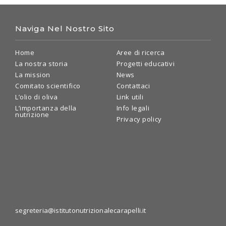
Naviga Nel Nostro Sito
Home
Aree di ricerca
La nostra storia
Progetti educativi
La mission
News
Comitato scientifico
Contattaci
L’olio di oliva
Link utili
L’importanza della
Info legali
nutrizione
Privacy policy
segreteria@istitutonutrizionalecarapelli.it