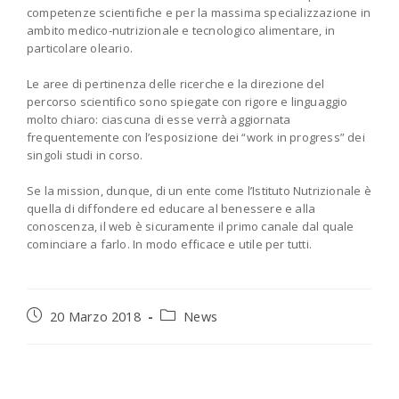
competenze scientifiche e per la massima specializzazione in
ambito medico-nutrizionale e tecnologico alimentare, in
particolare oleario.
Le aree di pertinenza delle ricerche e la direzione del
percorso scientifico sono spiegate con rigore e linguaggio
molto chiaro: ciascuna di esse verrà aggiornata
frequentemente con l’esposizione dei “work in progress” dei
singoli studi in corso.
Se la mission, dunque, di un ente come l’Istituto Nutrizionale è
quella di diffondere ed educare al benessere e alla
conoscenza, il web è sicuramente il primo canale dal quale
cominciare a farlo. In modo efficace e utile per tutti.
Articolo
Categoria
20 Marzo 2018
News
pubblicato:
dell'articolo: