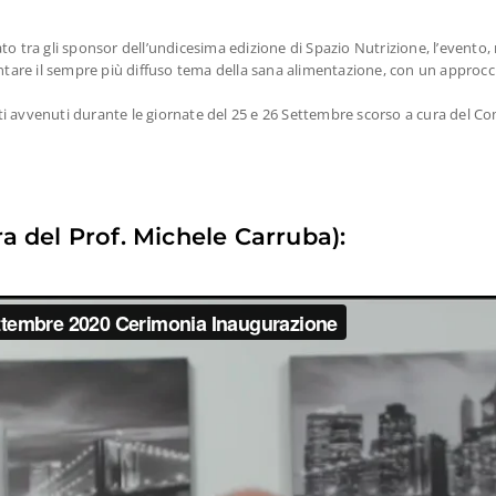
tato tra gli sponsor dell’undicesima edizione di Spazio Nutrizione, l’evento, r
ontare il sempre più diffuso tema della sana alimentazione, con un approcc
nti avvenuti durante le giornate del 25 e 26 Settembre scorso a cura del Comi
a del Prof. Michele Carruba):