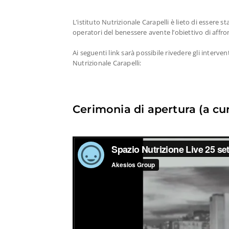
L’istituto Nutrizionale Carapelli è lieto di essere s
operatori del benessere avente l’obiettivo di affr
Ai seguenti link sarà possibile rivedere gli interve
Nutrizionale Carapelli:
Cerimonia di apertura (a cur