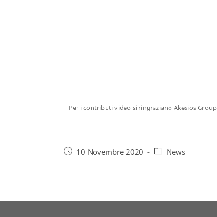
Per i contributi video si ringraziano Akesios Group 
10 Novembre 2020
News