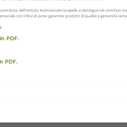
 contributo dell’Istituto Nutrizionale Carapelli, si distingue nel continuo im
ensoriale con il fine di poter garantire prodotti di qualità e genuinità certa
k
in PDF.
in PDF.