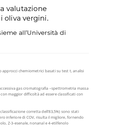
la valutazione
i oliva vergini.
ieme all’Università di
 approcci chemiometrici basati su test t, analisi
e successiva gas cromatografia –spettrometria massa
 con maggior difficoltà ad essere classificati con
a classificazione corretta dell’83,5%) sono stati
 inferiore di COV, risulta il migliore, fornendo
-olo, Z-3-esenale, nonanal e 4-etilfenolo